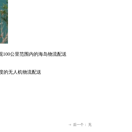
现100公里范围内的海岛物流配送
度的无人机物流配送
后一个：
无
ꁹ