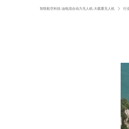
智联航空科技-油电混合动力无人机-大载重无人机
ꄲ
行